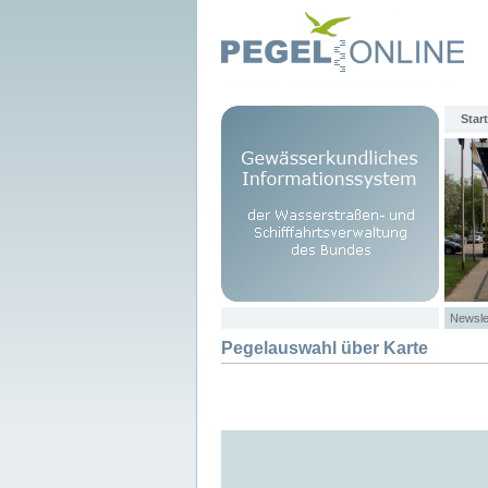
Start
Newsle
Pegelauswahl über Karte