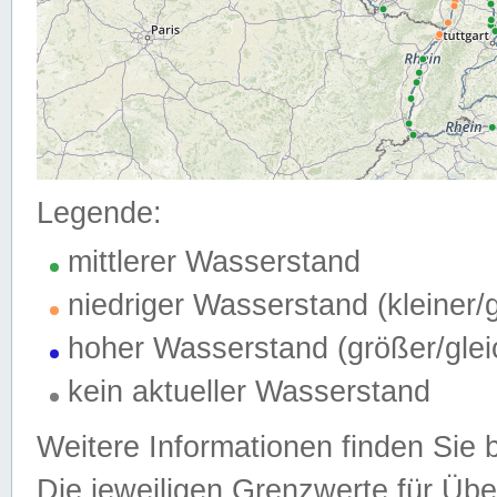
Legende:
mittlerer Wasserstand
niedriger Wasserstand (kleiner
hoher Wasserstand (größer/gle
kein aktueller Wasserstand
Weitere Informationen finden Sie 
Die jeweiligen Grenzwerte für Üb