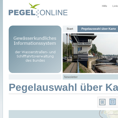
Hilfe
Link
Start
Pegelauswahl über Karte
Newsletter
Pegelauswahl über Ka