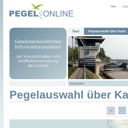
Hilfe
Link
Start
Pegelauswahl über Karte
Newsletter
Pegelauswahl über Ka