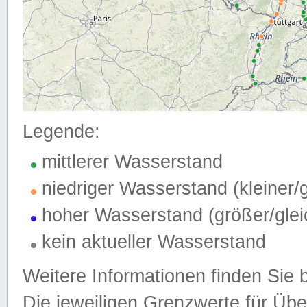
Legende:
mittlerer Wasserstand
niedriger Wasserstand (kleiner
hoher Wasserstand (größer/gle
kein aktueller Wasserstand
Weitere Informationen finden Sie 
Die jeweiligen Grenzwerte für Üb