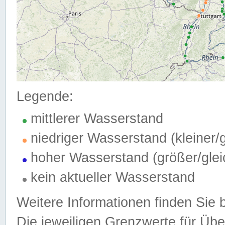
Legende:
mittlerer Wasserstand
niedriger Wasserstand (kleiner
hoher Wasserstand (größer/gle
kein aktueller Wasserstand
Weitere Informationen finden Sie 
Die jeweiligen Grenzwerte für Üb