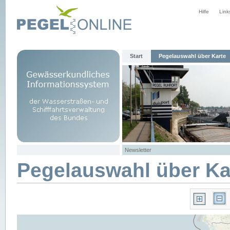
Hilfe
Link
Start
Pegelauswahl über Karte
Newsletter
Pegelauswahl über Ka