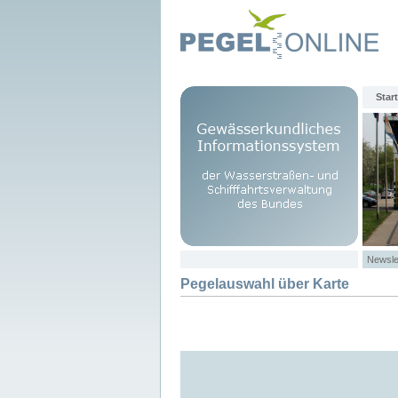
Start
Newsle
Pegelauswahl über Karte