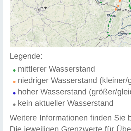
Legende:
mittlerer Wasserstand
niedriger Wasserstand (kleiner
hoher Wasserstand (größer/gle
kein aktueller Wasserstand
Weitere Informationen finden Sie 
Die jeweiligen Grenzwerte für Üb