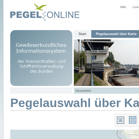
Hilfe
Link
Start
Pegelauswahl über Karte
Newsletter
Pegelauswahl über Ka