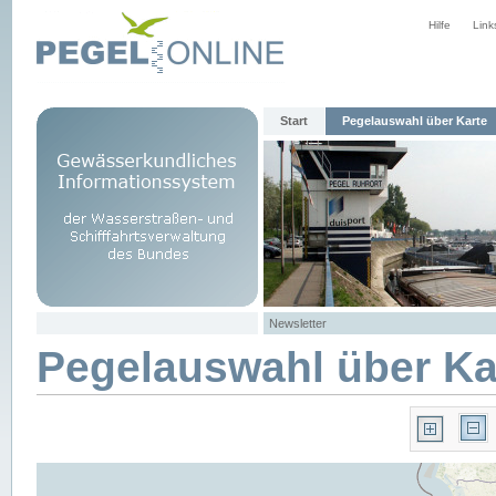
Hilfe
Link
Start
Pegelauswahl über Karte
Newsletter
Pegelauswahl über Ka