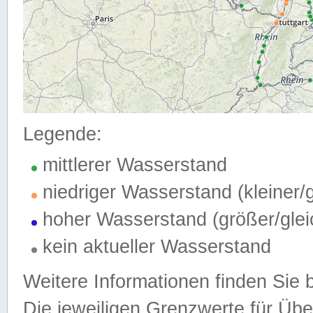
Legende:
mittlerer Wasserstand
niedriger Wasserstand (kleiner
hoher Wasserstand (größer/gle
kein aktueller Wasserstand
Weitere Informationen finden Sie 
Die jeweiligen Grenzwerte für Üb