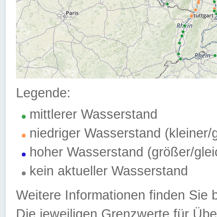
Legende:
mittlerer Wasserstand
niedriger Wasserstand (kleiner
hoher Wasserstand (größer/gle
kein aktueller Wasserstand
Weitere Informationen finden Sie 
Die jeweiligen Grenzwerte für Üb