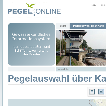
Hilfe
Link
Start
Pegelauswahl über Karte
Newsletter
Pegelauswahl über Ka