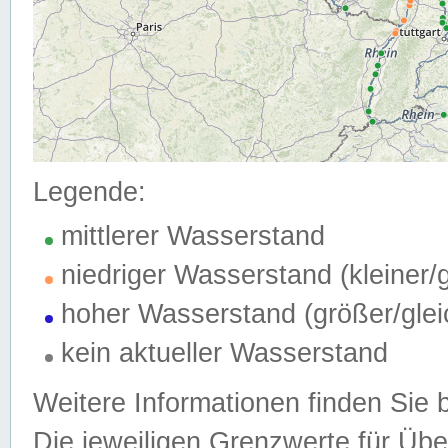
Legende:
mittlerer Wasserstand
niedriger Wasserstand (kleiner
hoher Wasserstand (größer/gle
kein aktueller Wasserstand
Weitere Informationen finden Sie 
Die jeweiligen Grenzwerte für Üb