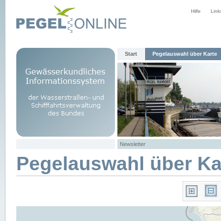
Hilfe
Link
Start
Pegelauswahl über Karte
Newsletter
Pegelauswahl über Ka