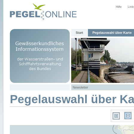
Hilfe
Link
Start
Pegelauswahl über Karte
Newsletter
Pegelauswahl über Ka