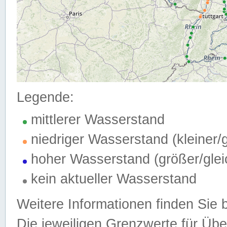
Legende:
mittlerer Wasserstand
niedriger Wasserstand (kleiner
hoher Wasserstand (größer/gle
kein aktueller Wasserstand
Weitere Informationen finden Sie 
Die jeweiligen Grenzwerte für Üb