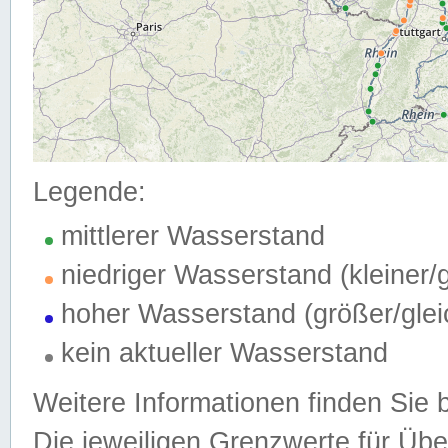
Legende:
mittlerer Wasserstand
niedriger Wasserstand (kleiner
hoher Wasserstand (größer/gle
kein aktueller Wasserstand
Weitere Informationen finden Sie 
Die jeweiligen Grenzwerte für Üb