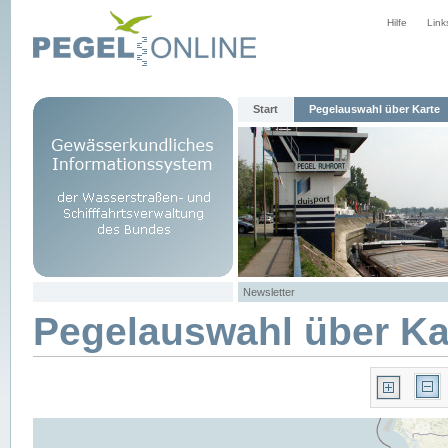
Hilfe
Link
Start
Pegelauswahl über Karte
Newsletter
Pegelauswahl über Ka