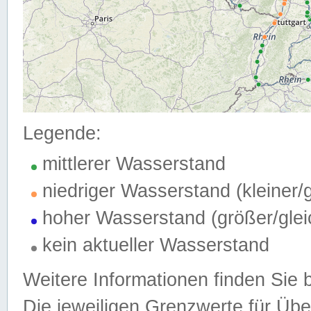
Legende:
mittlerer Wasserstand
niedriger Wasserstand (kleiner
hoher Wasserstand (größer/gle
kein aktueller Wasserstand
Weitere Informationen finden Sie 
Die jeweiligen Grenzwerte für Üb