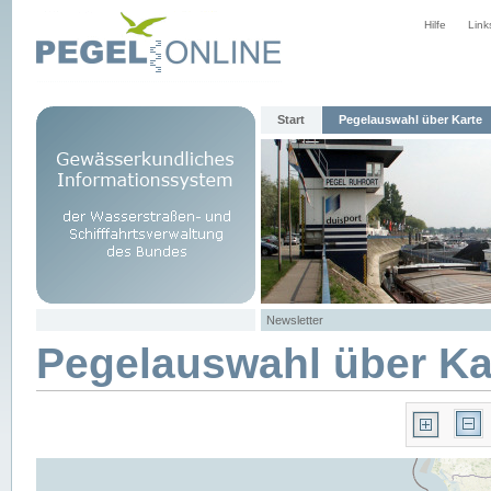
Hilfe
Link
Start
Pegelauswahl über Karte
Newsletter
Pegelauswahl über Ka