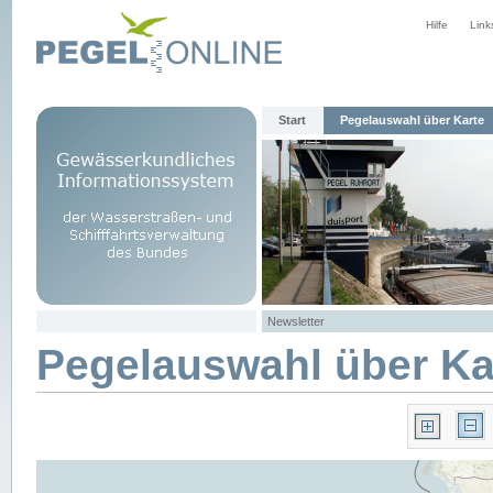
Hilfe
Link
Start
Pegelauswahl über Karte
Newsletter
Pegelauswahl über Ka