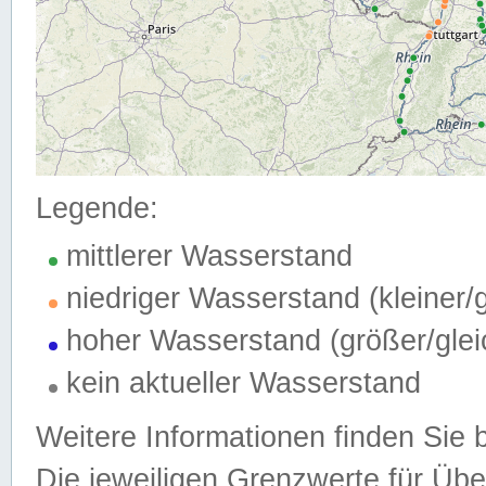
Legende:
mittlerer Wasserstand
niedriger Wasserstand (kleiner
hoher Wasserstand (größer/gle
kein aktueller Wasserstand
Weitere Informationen finden Sie 
Die jeweiligen Grenzwerte für Üb