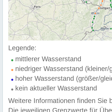
Legende:
mittlerer Wasserstand
niedriger Wasserstand (kleiner
hoher Wasserstand (größer/gle
kein aktueller Wasserstand
Weitere Informationen finden Sie 
Die jeweiligen Grenzwerte für Üb