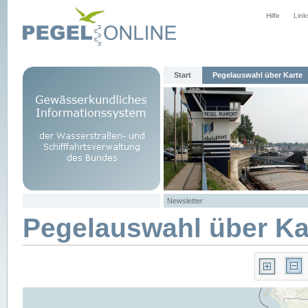
Hilfe
Link
Start
Pegelauswahl über Karte
Newsletter
Pegelauswahl über Ka