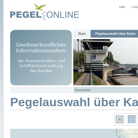
Hilfe
Link
Start
Pegelauswahl über Karte
Newsletter
Pegelauswahl über Ka