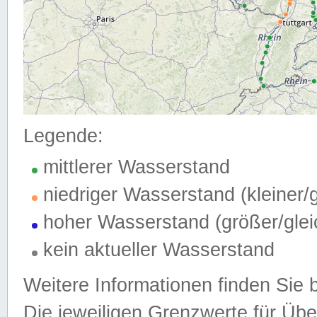
Legende:
mittlerer Wasserstand
niedriger Wasserstand (kleiner
hoher Wasserstand (größer/gle
kein aktueller Wasserstand
Weitere Informationen finden Sie 
Die jeweiligen Grenzwerte für Üb