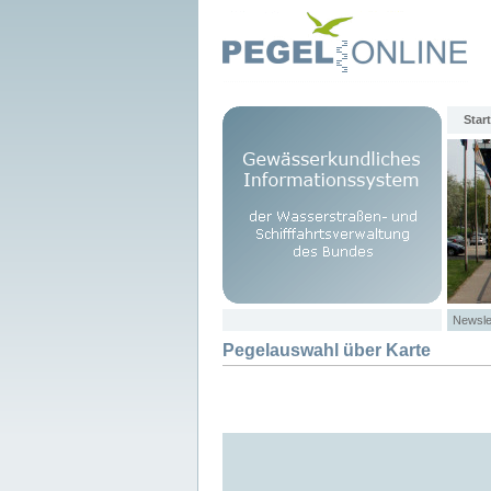
Start
Newsle
Pegelauswahl über Karte