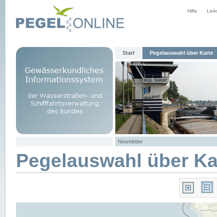
Hilfe
Link
Start
Pegelauswahl über Karte
Newsletter
Pegelauswahl über Ka