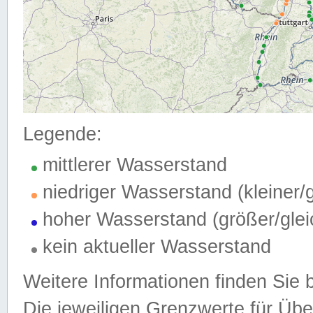
Legende:
mittlerer Wasserstand
niedriger Wasserstand (kleiner
hoher Wasserstand (größer/gle
kein aktueller Wasserstand
Weitere Informationen finden Sie 
Die jeweiligen Grenzwerte für Üb