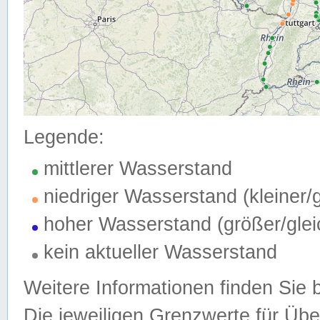
Legende:
mittlerer Wasserstand
niedriger Wasserstand (kleiner
hoher Wasserstand (größer/gle
kein aktueller Wasserstand
Weitere Informationen finden Sie 
Die jeweiligen Grenzwerte für Üb