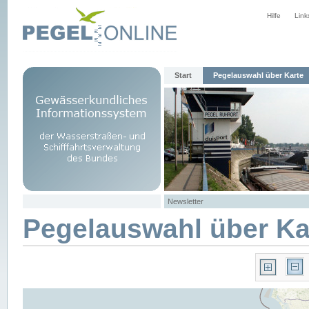
Hilfe
Link
Start
Pegelauswahl über Karte
Newsletter
Pegelauswahl über Ka