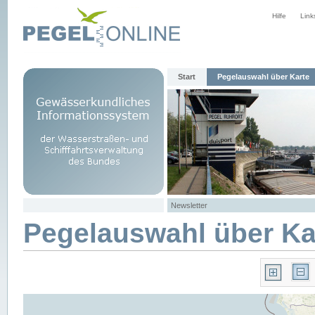
Hilfe
Link
Start
Pegelauswahl über Karte
Newsletter
Pegelauswahl über Ka