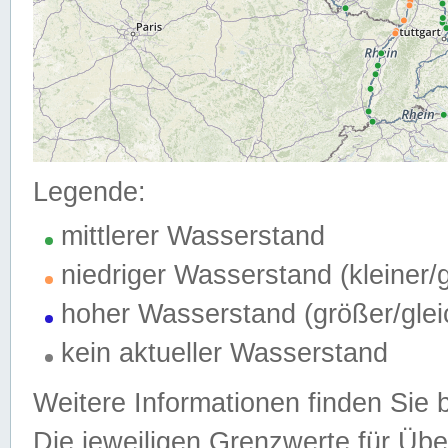
Legende:
mittlerer Wasserstand
niedriger Wasserstand (kleiner
hoher Wasserstand (größer/gle
kein aktueller Wasserstand
Weitere Informationen finden Sie 
Die jeweiligen Grenzwerte für Üb