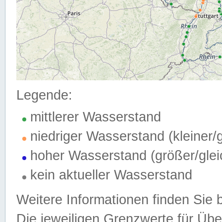
Legende:
mittlerer Wasserstand
niedriger Wasserstand (kleiner
hoher Wasserstand (größer/gle
kein aktueller Wasserstand
Weitere Informationen finden Sie 
Die jeweiligen Grenzwerte für Üb