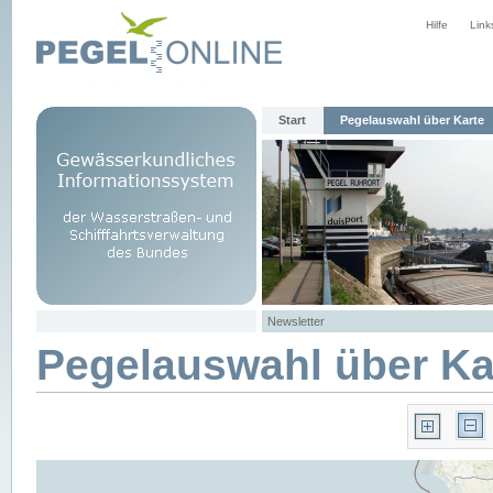
Hilfe
Link
Start
Pegelauswahl über Karte
Newsletter
Pegelauswahl über Ka