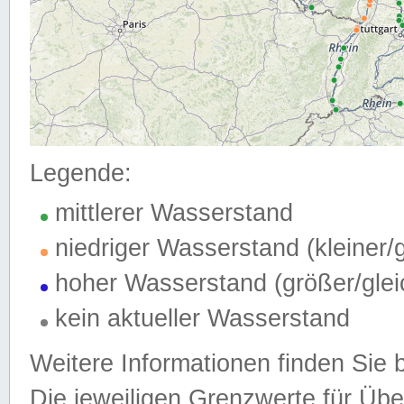
Legende:
mittlerer Wasserstand
niedriger Wasserstand (kleiner
hoher Wasserstand (größer/gle
kein aktueller Wasserstand
Weitere Informationen finden Sie 
Die jeweiligen Grenzwerte für Üb