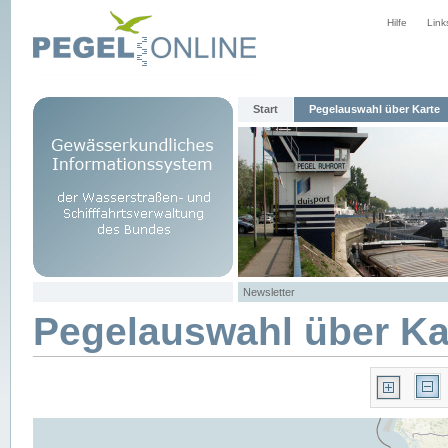
Hilfe
Link
Start
Pegelauswahl über Karte
Newsletter
Pegelauswahl über Ka