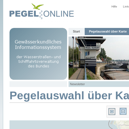
Hilfe
Link
Start
Pegelauswahl über Karte
Newsletter
Pegelauswahl über Ka