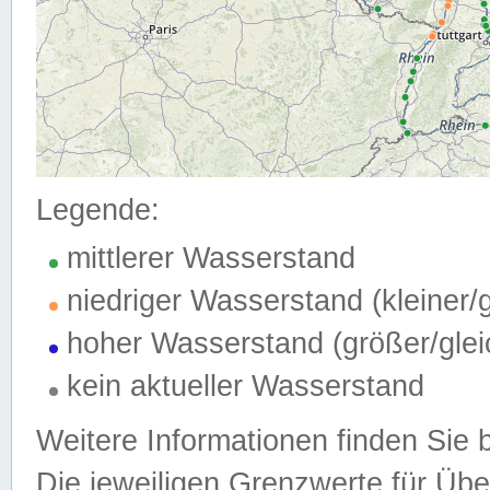
Legende:
mittlerer Wasserstand
niedriger Wasserstand (kleiner
hoher Wasserstand (größer/gle
kein aktueller Wasserstand
Weitere Informationen finden Sie 
Die jeweiligen Grenzwerte für Üb