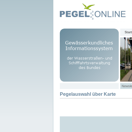
Start
Newsle
Pegelauswahl über Karte