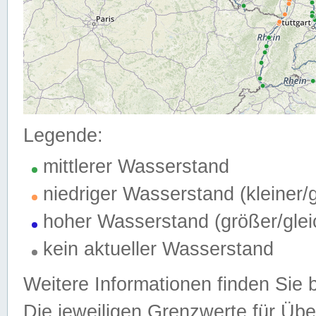
Legende:
mittlerer Wasserstand
niedriger Wasserstand (kleiner
hoher Wasserstand (größer/gle
kein aktueller Wasserstand
Weitere Informationen finden Sie 
Die jeweiligen Grenzwerte für Üb