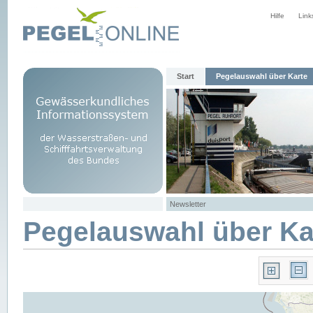
Hilfe
Link
Start
Pegelauswahl über Karte
Newsletter
Pegelauswahl über Ka