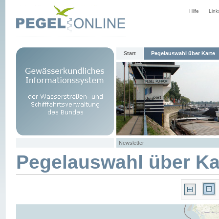
Hilfe
Link
Start
Pegelauswahl über Karte
Newsletter
Pegelauswahl über Ka