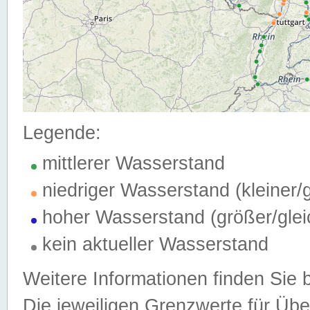
Legende:
mittlerer Wasserstand
niedriger Wasserstand (kleiner
hoher Wasserstand (größer/gle
kein aktueller Wasserstand
Weitere Informationen finden Sie 
Die jeweiligen Grenzwerte für Üb