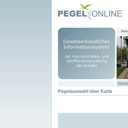
Start
Newsle
Pegelauswahl über Karte