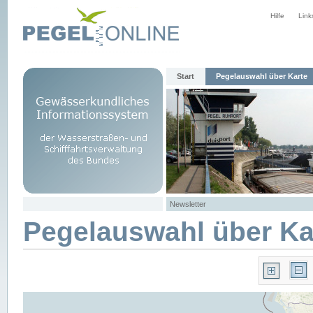
Hilfe
Link
Start
Pegelauswahl über Karte
Newsletter
Pegelauswahl über Ka