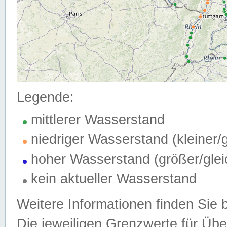
Legende:
mittlerer Wasserstand
niedriger Wasserstand (kleiner
hoher Wasserstand (größer/gle
kein aktueller Wasserstand
Weitere Informationen finden Sie 
Die jeweiligen Grenzwerte für Üb