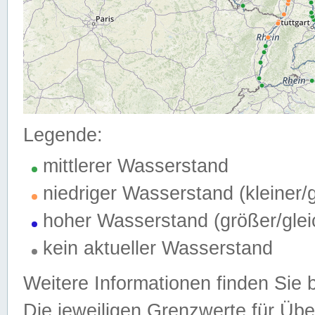
Legende:
mittlerer Wasserstand
niedriger Wasserstand (kleiner
hoher Wasserstand (größer/gle
kein aktueller Wasserstand
Weitere Informationen finden Sie 
Die jeweiligen Grenzwerte für Üb