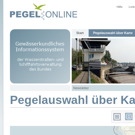
Hilfe
Link
Start
Pegelauswahl über Karte
Newsletter
Pegelauswahl über Ka