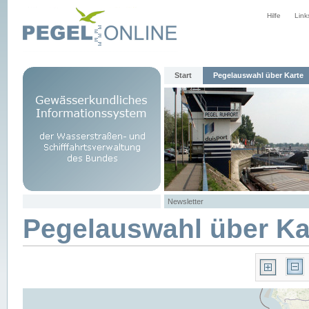
Hilfe
Link
Start
Pegelauswahl über Karte
Newsletter
Pegelauswahl über Ka