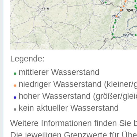
Legende:
mittlerer Wasserstand
niedriger Wasserstand (kleiner
hoher Wasserstand (größer/gle
kein aktueller Wasserstand
Weitere Informationen finden Sie 
Die jeweiligen Grenzwerte für Üb