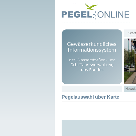
Start
Newsle
Pegelauswahl über Karte