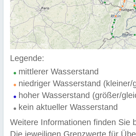
Legende:
mittlerer Wasserstand
niedriger Wasserstand (kleiner
hoher Wasserstand (größer/gle
kein aktueller Wasserstand
Weitere Informationen finden Sie 
Die jeweiligen Grenzwerte für Üb