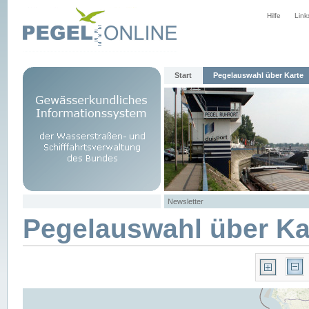
Hilfe
Link
Start
Pegelauswahl über Karte
Newsletter
Pegelauswahl über Ka