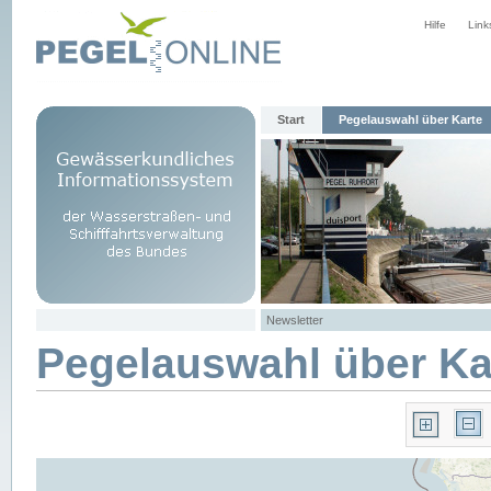
Hilfe
Link
Start
Pegelauswahl über Karte
Newsletter
Pegelauswahl über Ka