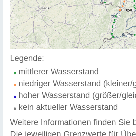
Legende:
mittlerer Wasserstand
niedriger Wasserstand (kleiner
hoher Wasserstand (größer/gle
kein aktueller Wasserstand
Weitere Informationen finden Sie 
Die jeweiligen Grenzwerte für Üb