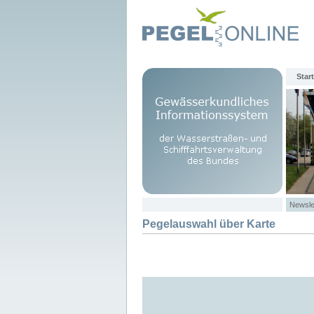
Start
Newsle
Pegelauswahl über Karte