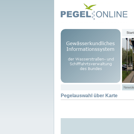
Start
Newsle
Pegelauswahl über Karte