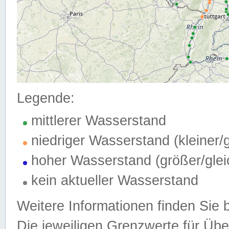
Legende:
mittlerer Wasserstand
niedriger Wasserstand (kleiner
hoher Wasserstand (größer/gle
kein aktueller Wasserstand
Weitere Informationen finden Sie 
Die jeweiligen Grenzwerte für Üb