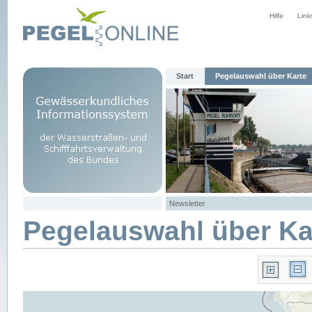
Hilfe
Link
Start
Pegelauswahl über Karte
Newsletter
Pegelauswahl über Ka