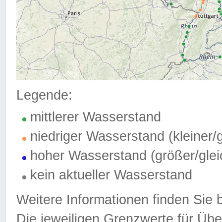
Legende:
mittlerer Wasserstand
niedriger Wasserstand (kleiner
hoher Wasserstand (größer/gle
kein aktueller Wasserstand
Weitere Informationen finden Sie 
Die jeweiligen Grenzwerte für Üb