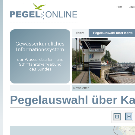
Hilfe
Link
Start
Pegelauswahl über Karte
Newsletter
Pegelauswahl über Ka