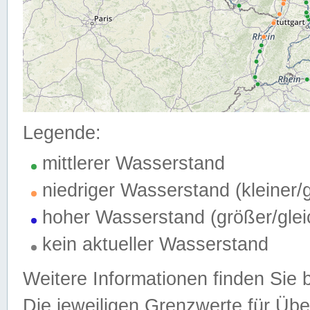
Legende:
mittlerer Wasserstand
niedriger Wasserstand (kleiner
hoher Wasserstand (größer/gle
kein aktueller Wasserstand
Weitere Informationen finden Sie 
Die jeweiligen Grenzwerte für Üb