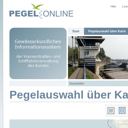
Hilfe
Link
Start
Pegelauswahl über Karte
Newsletter
Pegelauswahl über Ka