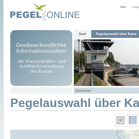
Hilfe
Link
Start
Pegelauswahl über Karte
Newsletter
Pegelauswahl über Ka