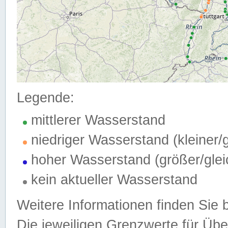
Legende:
mittlerer Wasserstand
niedriger Wasserstand (kleiner
hoher Wasserstand (größer/gle
kein aktueller Wasserstand
Weitere Informationen finden Sie 
Die jeweiligen Grenzwerte für Üb