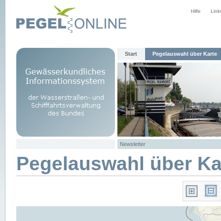
Hilfe
Link
Start
Pegelauswahl über Karte
Newsletter
Pegelauswahl über Ka