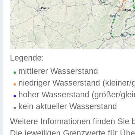
Legende:
mittlerer Wasserstand
niedriger Wasserstand (kleiner
hoher Wasserstand (größer/gle
kein aktueller Wasserstand
Weitere Informationen finden Sie 
Die jeweiligen Grenzwerte für Üb