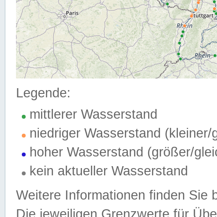
Legende:
mittlerer Wasserstand
niedriger Wasserstand (kleiner
hoher Wasserstand (größer/gle
kein aktueller Wasserstand
Weitere Informationen finden Sie 
Die jeweiligen Grenzwerte für Üb