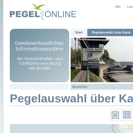
Hilfe
Link
Start
Pegelauswahl über Karte
Newsletter
Pegelauswahl über Ka