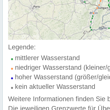
Legende:
mittlerer Wasserstand
niedriger Wasserstand (kleiner
hoher Wasserstand (größer/gle
kein aktueller Wasserstand
Weitere Informationen finden Sie 
Die jeweiligen Grenzwerte für Üb