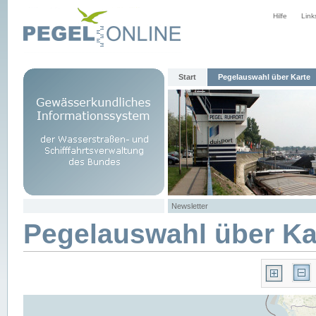
Hilfe
Link
Start
Pegelauswahl über Karte
Newsletter
Pegelauswahl über Ka