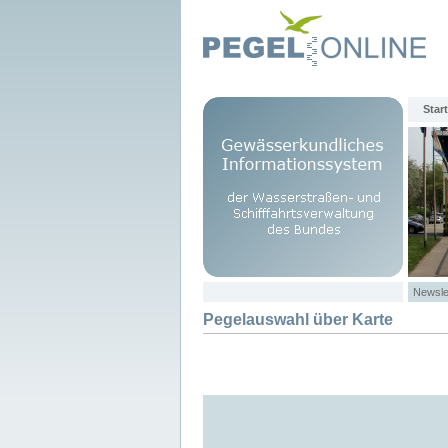
Start
Newsle
Pegelauswahl über Karte