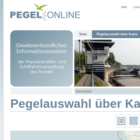
Hilfe
Link
Start
Pegelauswahl über Karte
Newsletter
Pegelauswahl über Ka