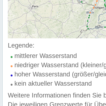
Legende:
mittlerer Wasserstand
niedriger Wasserstand (kleiner
hoher Wasserstand (größer/gle
kein aktueller Wasserstand
Weitere Informationen finden Sie 
Die jeweiligen Grenzwerte für Üb