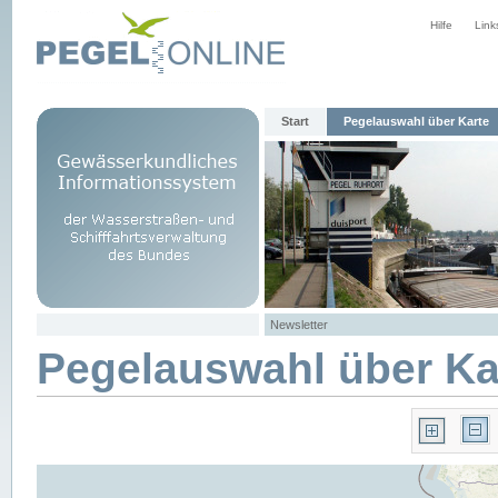
Hilfe
Link
Start
Pegelauswahl über Karte
Newsletter
Pegelauswahl über Ka