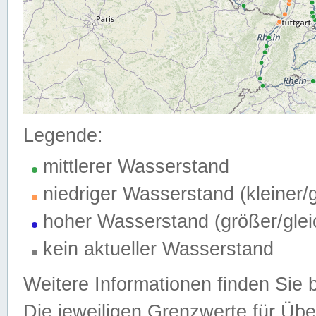
Legende:
mittlerer Wasserstand
niedriger Wasserstand (kleiner
hoher Wasserstand (größer/gle
kein aktueller Wasserstand
Weitere Informationen finden Sie 
Die jeweiligen Grenzwerte für Üb