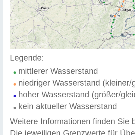
Legende:
mittlerer Wasserstand
niedriger Wasserstand (kleiner
hoher Wasserstand (größer/gle
kein aktueller Wasserstand
Weitere Informationen finden Sie 
Die jeweiligen Grenzwerte für Üb