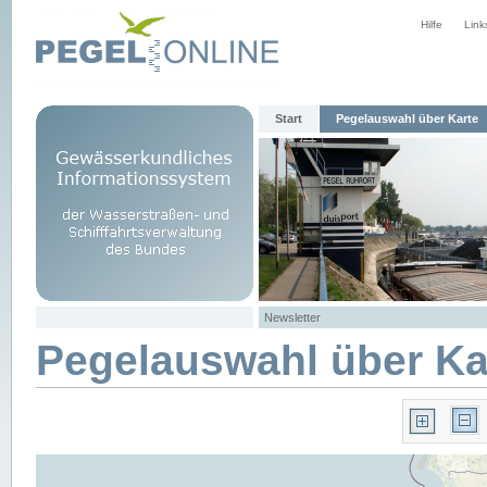
Hilfe
Link
Start
Pegelauswahl über Karte
Newsletter
Pegelauswahl über Ka