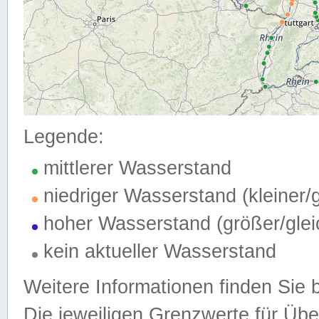
Legende:
mittlerer Wasserstand
niedriger Wasserstand (kleiner
hoher Wasserstand (größer/gle
kein aktueller Wasserstand
Weitere Informationen finden Sie 
Die jeweiligen Grenzwerte für Üb