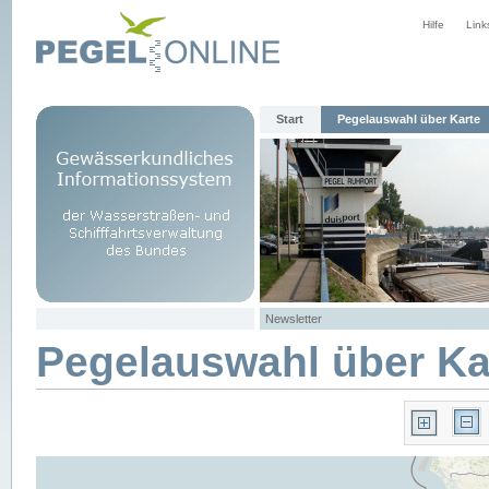
Hilfe
Link
Start
Pegelauswahl über Karte
Newsletter
Pegelauswahl über Ka