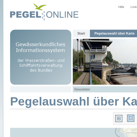
Hilfe
Link
Start
Pegelauswahl über Karte
Newsletter
Pegelauswahl über Ka