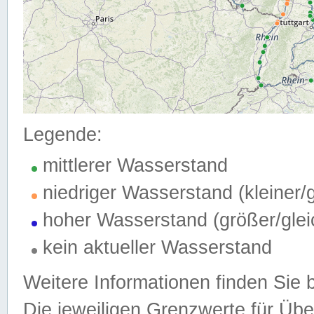
Legende:
mittlerer Wasserstand
niedriger Wasserstand (kleiner
hoher Wasserstand (größer/gle
kein aktueller Wasserstand
Weitere Informationen finden Sie 
Die jeweiligen Grenzwerte für Üb