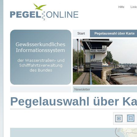
Hilfe
Link
Start
Pegelauswahl über Karte
Newsletter
Pegelauswahl über Ka