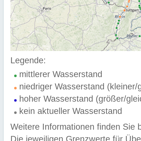
Legende:
mittlerer Wasserstand
niedriger Wasserstand (kleiner
hoher Wasserstand (größer/gle
kein aktueller Wasserstand
Weitere Informationen finden Sie 
Die jeweiligen Grenzwerte für Üb