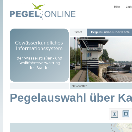
Hilfe
Link
Start
Pegelauswahl über Karte
Newsletter
Pegelauswahl über Ka