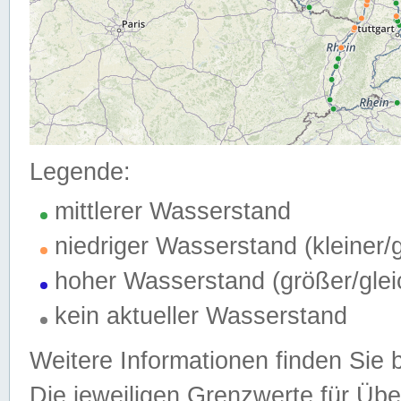
Legende:
mittlerer Wasserstand
niedriger Wasserstand (kleiner
hoher Wasserstand (größer/gle
kein aktueller Wasserstand
Weitere Informationen finden Sie 
Die jeweiligen Grenzwerte für Üb