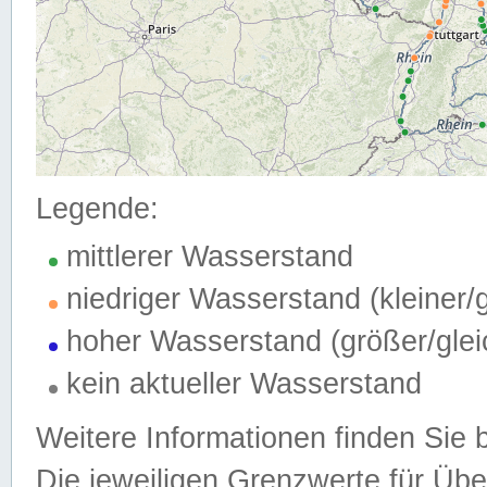
Legende:
mittlerer Wasserstand
niedriger Wasserstand (kleiner
hoher Wasserstand (größer/gle
kein aktueller Wasserstand
Weitere Informationen finden Sie 
Die jeweiligen Grenzwerte für Üb