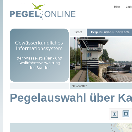
Hilfe
Link
Start
Pegelauswahl über Karte
Newsletter
Pegelauswahl über Ka